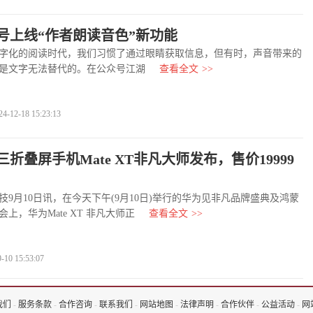
号上线“作者朗读音色”新功能
化的阅读时代，我们习惯了通过眼睛获取信息，但有时，声音带来的
是文字无法替代的。在公众号江湖
查看全文
>>
2-18 15:23:13
折叠屏手机Mate XT非凡大师发布，售价19999
月10日讯，在今天下午(9月10日)举行的华为见非凡品牌盛典及鸿蒙
上，华为Mate XT 非凡大师正
查看全文
>>
0 15:53:07
我们
-
服务条款
-
合作咨询
-
联系我们
-
网站地图
-
法律声明
-
合作伙伴
-
公益活动
-
网