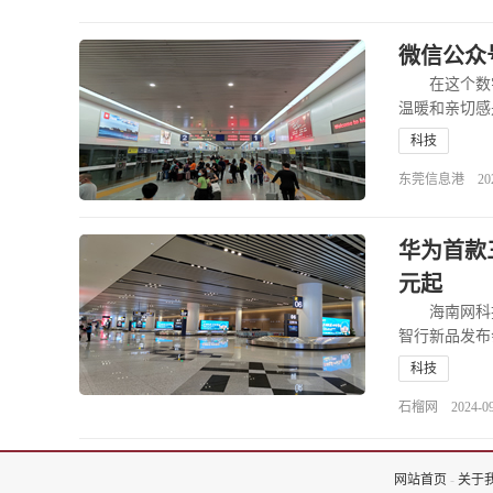
微信公众
在这个数字
温暖和亲切感
科技
东莞信息港 2024-1
华为首款三
元起
海南网科技9
智行新品发布会
科技
石榴网 2024-09-1
网站首页
-
关于