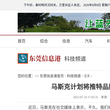
下午好，秦时明月汉时关，万里长征人未还。
2026年8月8日 星期
公益
首页
综合
信息
汽车
科技频道
您的位置：>>
东莞信息港首页
科技频道
>
> 正文 >
马斯克计划将推特品牌
2023-07-24 17:05:3
近日，马斯克在社交媒体上表示，不久，我们将告