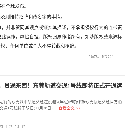
天将在全球发布。
及到推特招牌和改名字的事情。
，并非赞同其观点或证实其描述，不承担侵权行为的连带责
据此操作，风险自担。版权归原作者所有，如涉版权或来源标
授权，任何单位或个人不得转载和摘编。
[ 编辑： NO 22 ]
8日，贯通东西！东莞轨道交通1号线即将正式开通运
待的东莞城市轨道交通建设迎来里程碑时刻!据东莞轨道交通官方消
通1号线将于明日(11月28日)
查看全文
>>
1-27 15:51:17