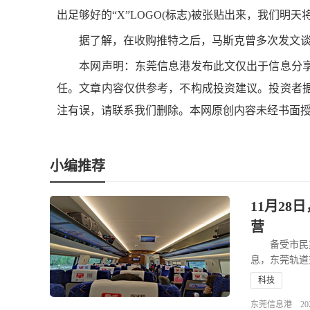
出足够好的“X”LOGO(标志)被张贴出来，我们明
据了解，在收购推特之后，马斯克曾多次发文谈
本网声明：东莞信息港发布此文仅出于信息分享
任。文章内容仅供参考，不构成投资建议。投资者
注有误，请联系我们删除。本网原创内容未经书面
小编推荐
11月2
营
备受市民期
息，东莞轨道交
科技
东莞信息港 2025-1